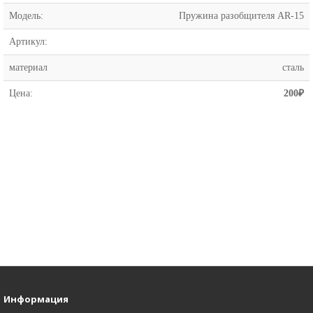
Модель:
Пружина разобщителя AR-15
Артикул:
материал
сталь
Цена:
200₽
Информация