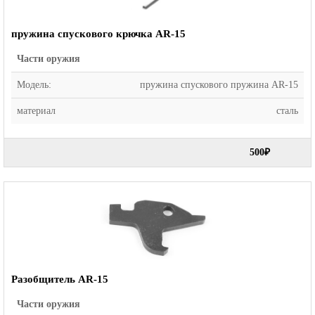
пружина спускового крючка AR-15
Части оружия
Модель:
пружина спускового пружина AR-15
материал
сталь
500₽
Разобщитель AR-15
Части оружия