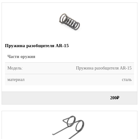
Пружина разобщителя AR-15
Части оружия
Модель:
Пружина разобщителя AR-15
материал
сталь
200₽