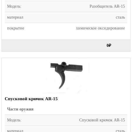
Модель:
Разобщитель AR-15
материал
сталь
покрытие
химическое оксидирование
0₽
Спусковой крючок AR-15
Части оружия
Модель:
Спусковой крючок AR-15
материал
сталь