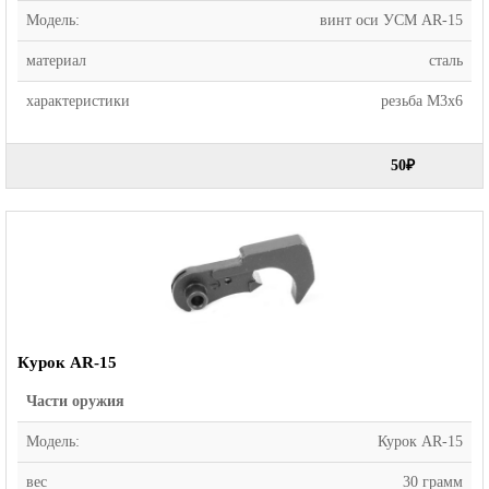
Модель:
винт оси УСМ AR-15
материал
сталь
характеристики
резьба М3х6
50₽
Курок AR-15
Части оружия
Модель:
Курок AR-15
вес
30 грамм