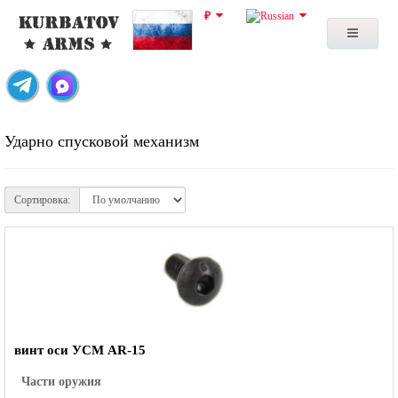
₽
Ударно спусковой механизм
Сортировка:
винт оси УСМ AR-15
Части оружия