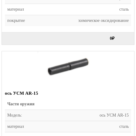
материал
сталь
покрытие
химическое оксидирование
0₽
ось УСМ AR-15
Части оружия
Модель:
ось УСМ AR-15
материал
сталь