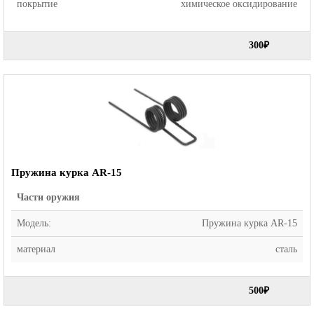
покрытие
химическое оксидирование
300₽
Пружина курка AR-15
Части оружия
Модель:
Пружина курка AR-15
материал
сталь
500₽